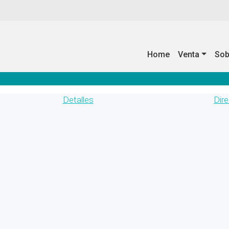
Home
Venta
Sob
Detalles
Dir