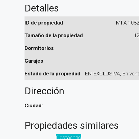
Detalles
ID de propiedad
MI A 108
Tamaño de la propiedad
1
Dormitorios
Garajes
Estado de la propiedad
EN EXCLUSIVA, En ven
Dirección
Ciudad:
Propiedades similares
Destacado