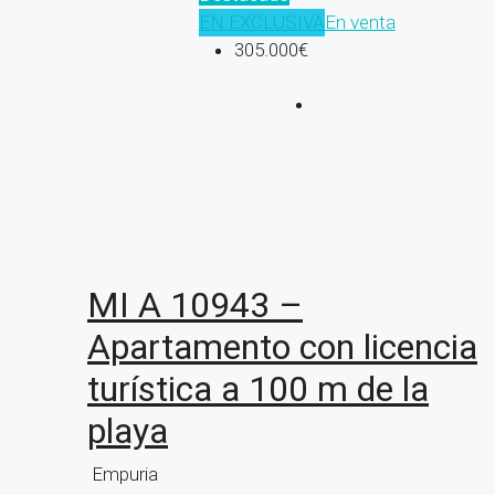
EN EXCLUSIVA
En venta
305.000€
MI A 10943 –
Apartamento con licencia
turística a 100 m de la
playa
Empuria