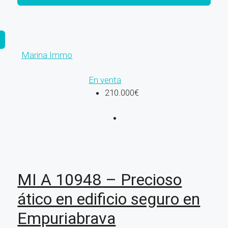
Marina Immo
En venta
210.000€
MI A 10948 – Precioso
ático en edificio seguro en
Empuriabrava