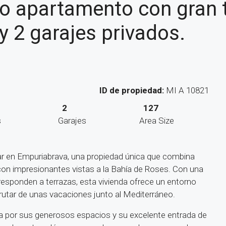
o apartamento con gran t
 2 garajes privados.
ID de propiedad:
MI A 10821
2
127
s
Garajes
Area Size
ar en Empuriabrava, una propiedad única que combina
 con impresionantes vistas a la Bahía de Roses. Con una
rresponden a terrazas, esta vivienda ofrece un entorno
frutar de unas vacaciones junto al Mediterráneo.
 por sus generosos espacios y su excelente entrada de