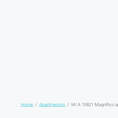
Home
Apartmentos
MI A 10821 Magnífico ap