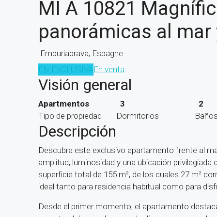
MI A 10821 Magnífic
panorámicas al mar y
Empuriabrava, Espagne
EN EXCLUSIVA
En venta
Visión general
Apartmentos
3
2
Tipo de propiedad
Dormitorios
Baño
Descripción
Descubra este exclusivo apartamento frente al m
amplitud, luminosidad y una ubicación privilegiada
superficie total de 155 m², de los cuales 27 m² co
ideal tanto para residencia habitual como para dis
Desde el primer momento, el apartamento destaca