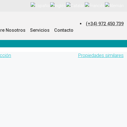
(+34) 972 450 739
re Nosotros
Servicios
Contacto
ección
Propiedades similares