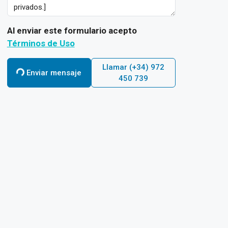
Al enviar este formulario acepto
Términos de Uso
Llamar
(+34) 972
Enviar mensaje
450 739