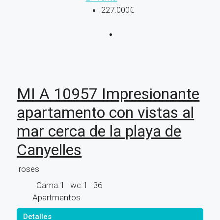
227.000€
MI A 10957 Impresionante
apartamento con vistas al
mar cerca de la playa de
Canyelles
roses
Cama:
1
wc:
1
36
Apartmentos
Detalles