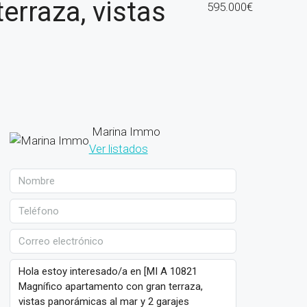
erraza, vistas
595.000€
Marina Immo
Ver listados