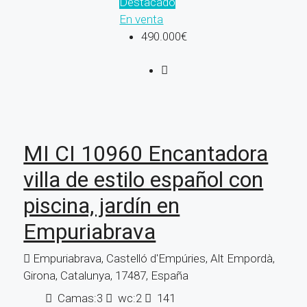
Destacado
En venta
490.000€
MI CI 10960 Encantadora
villa de estilo español con
piscina, jardín en
Empuriabrava
Empuriabrava, Castelló d'Empúries, Alt Empordà,
Girona, Catalunya, 17487, España
Camas:
3
wc:
2
141