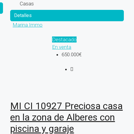
Casas
Detalles
Marina Immo
Destacado
En venta
650.000€
MI CI 10927 Preciosa casa
en la zona de Alberes con
piscina y garaje