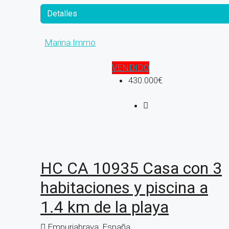
Detalles
Marina Immo
VENDIDO
430.000€
HC CA 10935 Casa con 3
habitaciones y piscina a
1.4 km de la playa
Empuriabrava, España