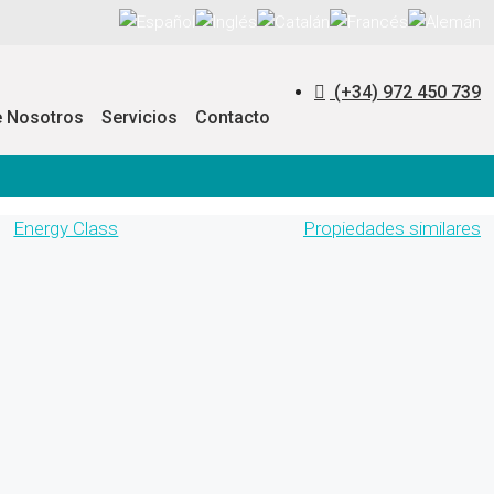
(+34) 972 450 739
e Nosotros
Servicios
Contacto
Energy Class
Propiedades similares