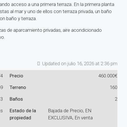
ndo acceso a una primera terraza. En la primera planta
tas al mar y uno de ellos con terraza privada, un baño
con baño y terraza.
zas de aparcamiento privadas, aire acondicionado
vo.
Updated on julio 16, 2026 at 2:36 pm
74
Precio
460.000€
89
Terreno
160
3
Baños
2
as
Estado de la
Bajada de Precio, EN
propiedad
EXCLUSIVA, En venta