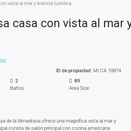
vista al mar y licencia turistica
 casa con vista al mar y
nta
ID de propiedad:
MI CA 10874
2
89
Baños
Area Size
ya de la Almadrava ofrece una magnífica vista al mar y
pal consta de salón principal con cocina americana