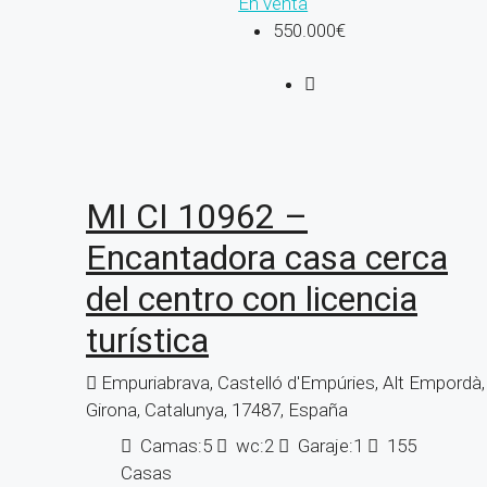
En venta
550.000€
MI CI 10962 –
Encantadora casa cerca
del centro con licencia
turística
Empuriabrava, Castelló d'Empúries, Alt Empordà,
Girona, Catalunya, 17487, España
Camas:
5
wc:
2
Garaje:
1
155
Casas