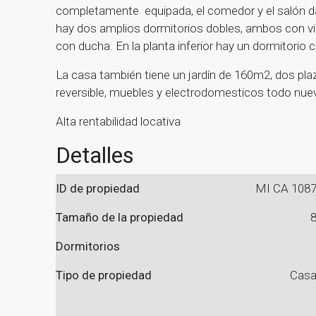
completamente equipada, el comedor y el salón da
hay dos amplios dormitorios dobles, ambos con vis
con ducha. En la planta inferior hay un dormitorio 
La casa también tiene un jardín de 160m2, dos pla
reversible, muebles y electrodomesticos todo nue
Alta rentabilidad locativa
Detalles
ID de propiedad
MI CA 108
Tamaño de la propiedad
Dormitorios
Tipo de propiedad
Cas