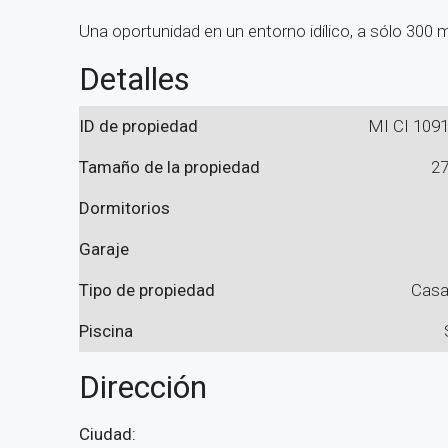
Una oportunidad en un entorno idílico, a sólo 300 m
Detalles
ID de propiedad
MI CI 109
Tamaño de la propiedad
2
Dormitorios
Garaje
Tipo de propiedad
Cas
Piscina
Dirección
Ciudad: