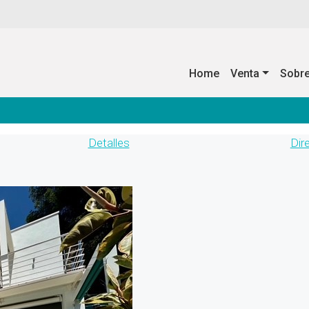
Home
Venta
Sobr
Detalles
Dir