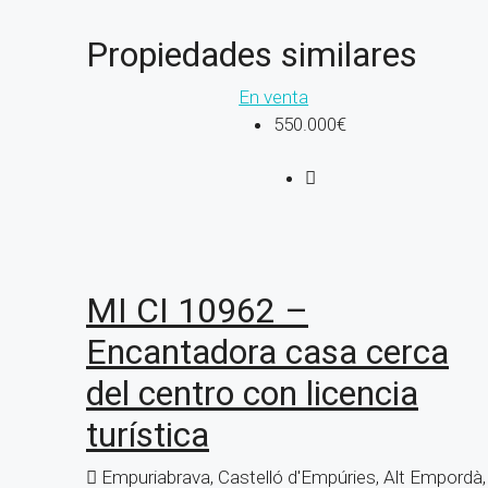
Propiedades similares
En venta
550.000€
MI CI 10962 –
Encantadora casa cerca
del centro con licencia
turística
Empuriabrava, Castelló d'Empúries, Alt Empordà,