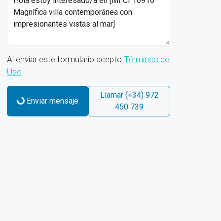
Al enviar este formulario acepto
Términos de
Uso
Llamar
(+34) 972
Enviar mensaje
450 739