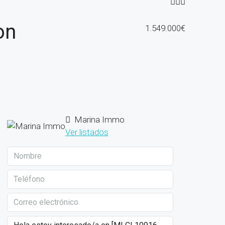
on
1.549.000€
Marina Immo
Ver listados