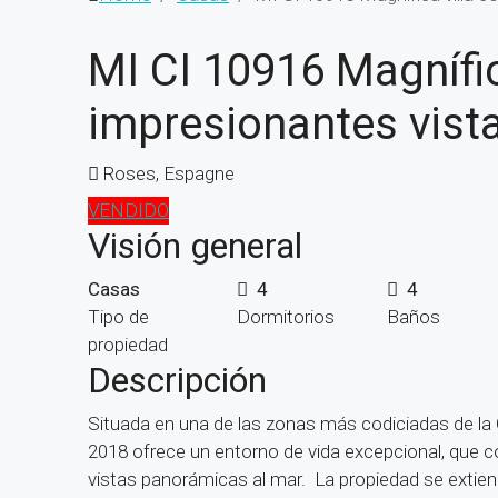
MI CI 10916 Magnífi
impresionantes vist
Roses, Espagne
VENDIDO
Visión general
Casas
4
4
Tipo de
Dormitorios
Baños
propiedad
Descripción
Situada en una de las zonas más codiciadas de la 
2018 ofrece un entorno de vida excepcional, que c
vistas panorámicas al mar. La propiedad se extien