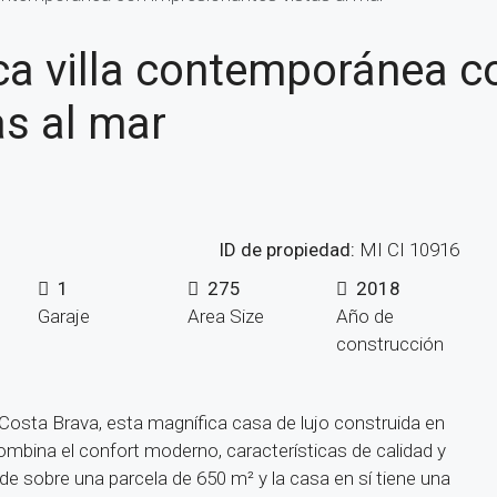
ca villa contemporánea c
as al mar
ID de propiedad:
MI CI 10916
1
275
2018
Garaje
Area Size
Año de
construcción
Costa Brava, esta magnífica casa de lujo construida en
ombina el confort moderno, características de calidad y
de sobre una parcela de 650 m² y la casa en sí tiene una