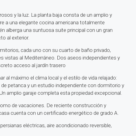
sos y la luz. La planta baja consta de un amplio y
re a una elegante cocina americana totalmente
ién alberga una suntuosa suite principal con un gran
o al exterior.
rmitorios, cada uno con su cuarto de baño privado,
es vistas al Mediterráneo. Dos aseos independientes y
creto acceso al jardín trasero
r al máximo el clima local y el estilo de vida relajado:
a de petanca y un estudio independiente con dormitorio y
 Un amplio garaje completa esta propiedad excepcional.
l como de vacaciones. De reciente construcción y
casa cuenta con un certificado energético de grado A.
persianas eléctricas, aire acondicionado reversible,