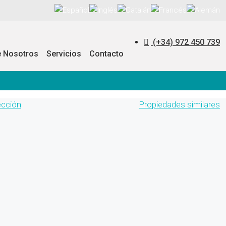
(+34) 972 450 739
e Nosotros
Servicios
Contacto
ección
Propiedades similares