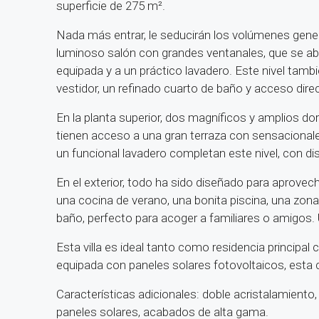
superficie de 275 m².
Nada más entrar, le seducirán los volúmenes genero
luminoso salón con grandes ventanales, que se ab
equipada y a un práctico lavadero. Este nivel tamb
vestidor, un refinado cuarto de baño y acceso direct
En la planta superior, dos magníficos y amplios do
tienen acceso a una gran terraza con sensacional
un funcional lavadero completan este nivel, con dis
En el exterior, todo ha sido diseñado para aprovecha
una cocina de verano, una bonita piscina, una zon
baño, perfecto para acoger a familiares o amigos.
Esta villa es ideal tanto como residencia principa
equipada con paneles solares fotovoltaicos, esta 
Características adicionales: doble acristalamiento, 
paneles solares, acabados de alta gama.