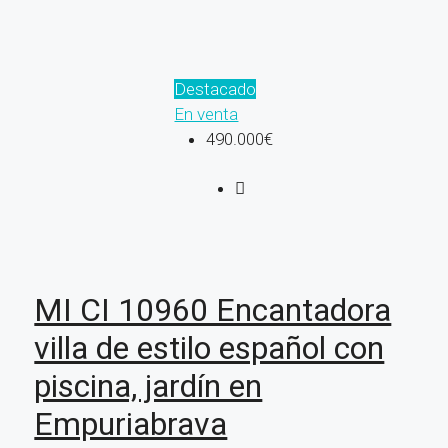
Destacado
En venta
490.000€
MI CI 10960 Encantadora
villa de estilo español con
piscina, jardín en
Empuriabrava