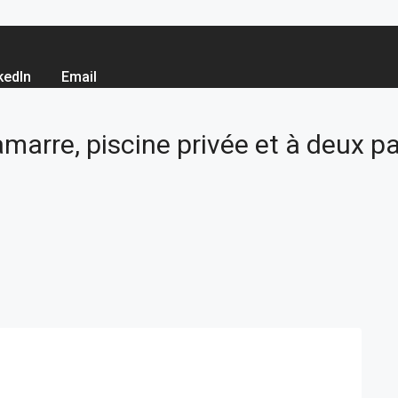
kedIn
Email
arre, piscine privée et à deux pa