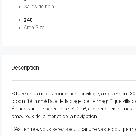
Salles de bain
240
Area Size
Description
Située dans un environnement privilégié, à seulement 30
proximité immédiate de la plage, cette magnifique villa d
Édifiée sur une parcelle de 500 m², elle bénéficie d’une a
amoureux de la mer et de la navigation.
Dès l’entrée, vous serez séduit par une vaste cour perme