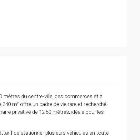
0 mètres du centre-ville, des commerces et à
e 240 m² offre un cadre de vie rare et recherché.
marre privative de 12,50 mètres, idéale pour les
ttant de stationner plusieurs véhicules en toute