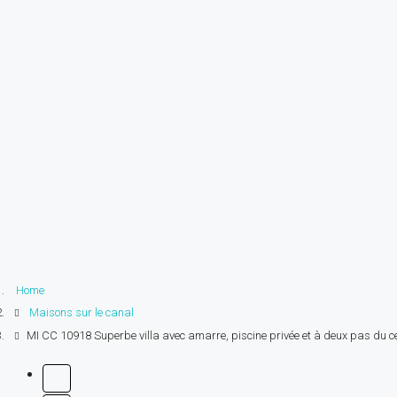
Home
Maisons sur le canal
MI CC 10918 Superbe villa avec amarre, piscine privée et à deux pas du ce