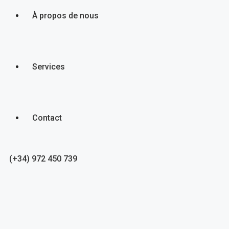
À propos de nous
Services
Contact
(+34) 972 450 739