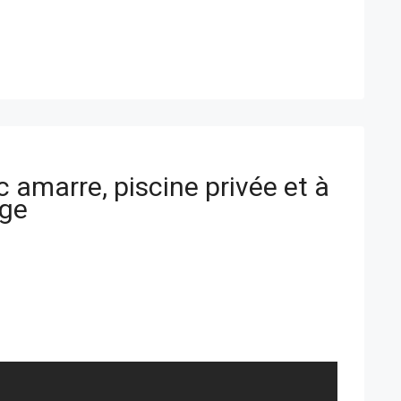
 amarre, piscine privée et à
age