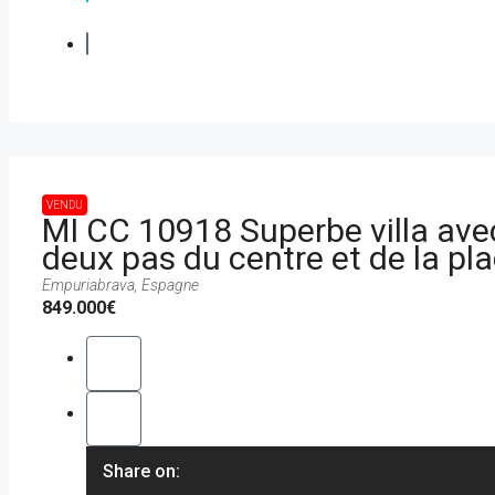
VENDU
MI CC 10918 Superbe villa avec
deux pas du centre et de la pl
Empuriabrava, Espagne
849.000€
Share on: