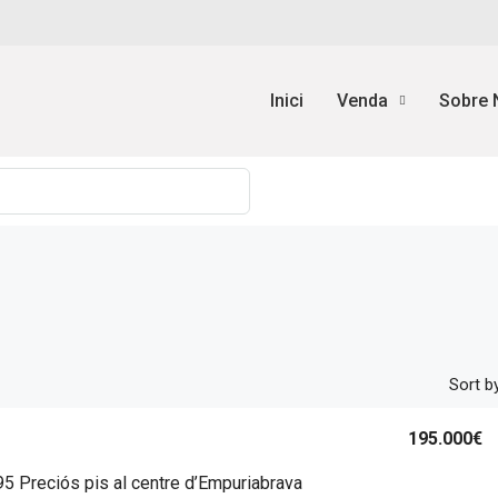
Inici
Venda
Sobre 
Sort by
195.000€
5 Preciós pis al centre d’Empuriabrava