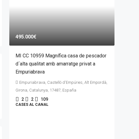
495.000€
MI CC 10959 Magnífica casa de pescador
d´alta qualitat amb amarratge privat a
Empuriabrava
Empuriabrava, Castelló d'Empúries, Alt Empordà,
Girona, Catalunya, 17487, España
2
2
109
CASES AL CANAL