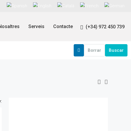
Nosaltres
Serveis
Contacte
(+34) 972 450 739
Borrar
Buscar
: