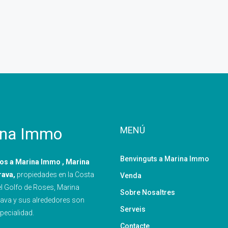
ina Immo
MENÚ
Benvinguts a Marina Immo
os a Marina Immo , Marina
rava,
propiedades en la Costa
Venda
el Golfo de Roses, Marina
Sobre Nosaltres
ava y sus alrededores son
Serveis
pecialidad.
Contacte