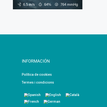
6.5 m/s
64%
764
mmHg
INFORMACIÓN
Política de cookies
Termes i condicions