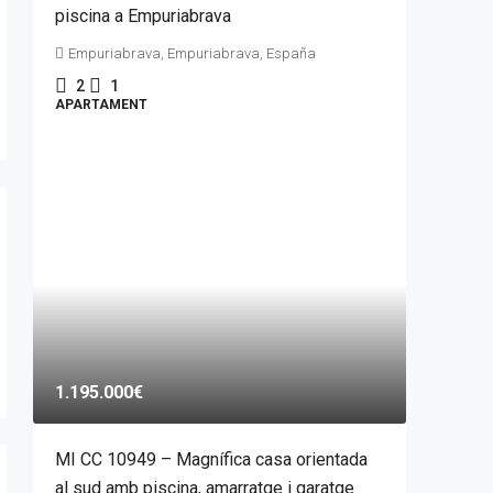
piscina a Empuriabrava
Empuriabrava, Empuriabrava, España
2
1
APARTAMENT
1.195.000€
MI CC 10949 – Magnífica casa orientada
al sud amb piscina, amarratge i garatge