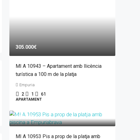
305.000€
MI A 10943 – Apartament amb llicència
turística a 100 m de la platja
Empuria
2
1
61
APARTAMENT
184.000€
MI A 10953 Pis a prop de la platja amb