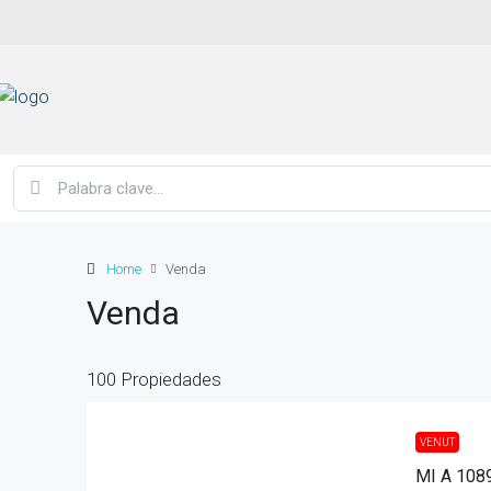
Home
Venda
Venda
100 Propiedades
VENUT
MI A 1089